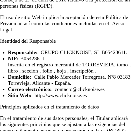
personas físicas (RGPD).
El uso de sitio Web implica la aceptación de esta Política de
Privacidad así como las condiciones incluidas en el
Aviso
Legal
.
Identidad del Responsable
Responsable:
GRUPO CLICKNOISE, SL B05423611.
NIF:
B05423611
Inscrita en el registro mercantil de TORREVIEJA, tomo ,
libro , sección , folio , hoja , inscripción .
Domicilio:
Calle Pablo Mercader Torregrosa, Nº8 03183
Torrevieja, Alicante - España.
Correo electrónico:
contacto@clicknoise.es
Sitio Web:
http://www.clicknoise.es
Principios aplicados en el tratamiento de datos
En el tratamiento de sus datos personales, el Titular aplicará
los siguientes principios que se ajustan a las exigencias del
nuevo reglamento europeo de protección de datos (RGPD):