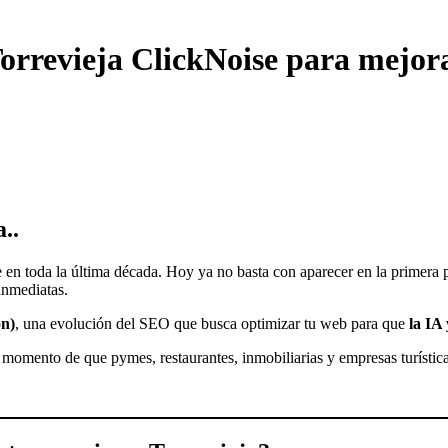
Torrevieja ClickNoise para mejor
..
en toda la última década. Hoy ya no basta con aparecer en la primera p
inmediatas.
n)
, una evolución del SEO que busca optimizar tu web para que
la IA
 momento de que pymes, restaurantes, inmobiliarias y empresas turística