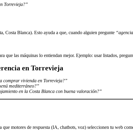
n Torrevieja?”
sta, Costa Blanca). Esto ayuda a que, cuando alguien pregunte
“agencia
ra que las máquinas lo entiendan mejor. Ejemplo: usar listados, pregunta
rencia en Torrevieja
a comprar vivienda en Torrevieja?”
menú mediterráneo?”
ojamiento en la Costa Blanca con buena valoración?”
 que motores de respuesta (IA, chatbots, voz) seleccionen tu web como