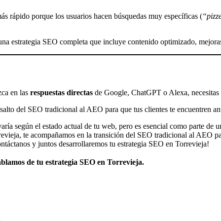
más rápido porque los usuarios hacen búsquedas muy específicas (
“pizze
e una estrategia SEO completa que incluye contenido optimizado, mejora
zca en las
respuestas directas
de Google, ChatGPT o Alexa, necesitas u
 salto del SEO tradicional al AEO para que tus clientes te encuentren an
ría según el estado actual de tu web, pero es esencial como parte de 
vieja, te acompañamos en la transición del SEO tradicional al AEO par
áctanos y juntos desarrollaremos tu estrategia SEO en Torrevieja!
blamos de tu estrategia SEO en Torrevieja.
S