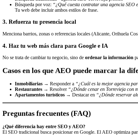
Búsqueda por voz:
“¿Qué cuesta contratar una agencia SEO e
Tu web debe incluir ambos estilos de frase.
3.
Refuerza tu presencia local
Menciona barrios, zonas o referencias locales (Alicante, Orihuela Co
4.
Haz tu web más clara para Google e IA
No se trata de cambiar tu negocio, sino de
ordenar la información
pa
Casos en los que AEO puede marcar la dife
Inmobiliarias
→ Responder a
“¿Cuál es la mejor agencia par
Restaurantes
→ Resolver
“¿Dónde cenar en Torrevieja con 
Apartamentos turísticos
→ Destacar en
“¿Dónde reservar al
Preguntas frecuentes (FAQ)
¿Qué diferencia hay entre SEO y AEO?
El SEO tradicional busca posicionar en Google. El AEO optimiza para