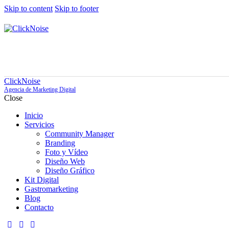
Skip to content
Skip to footer
ClickNoise
Agencia de Marketing Digital
Close
Inicio
Servicios
Community Manager
Branding
Foto y Vídeo
Diseño Web
Diseño Gráfico
Kit Digital
Gastromarketing
Blog
Contacto