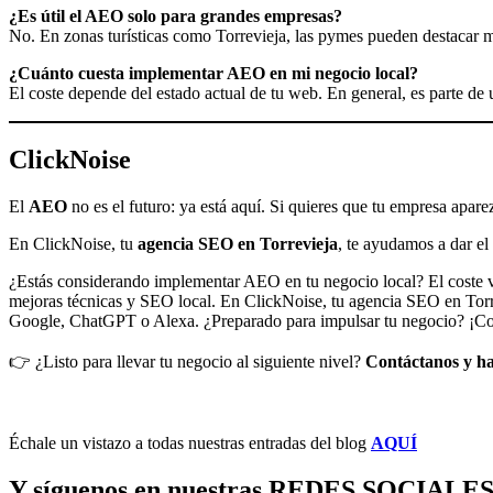
¿Es útil el AEO solo para grandes empresas?
No. En zonas turísticas como Torrevieja, las pymes pueden destacar 
¿Cuánto cuesta implementar AEO en mi negocio local?
El coste depende del estado actual de tu web. En general, es parte d
ClickNoise
El
AEO
no es el futuro: ya está aquí. Si quieres que tu empresa apare
En ClickNoise, tu
agencia SEO en Torrevieja
, te ayudamos a dar el
¿Estás considerando implementar AEO en tu negocio local? El coste va
mejoras técnicas y SEO local. En ClickNoise, tu agencia SEO en Torre
Google, ChatGPT o Alexa. ¿Preparado para impulsar tu negocio? ¡Cont
👉 ¿Listo para llevar tu negocio al siguiente nivel?
Contáctanos y ha
Échale un vistazo a todas nuestras entradas del blog
AQUÍ
Y síguenos en nuestras REDES SOCIALE