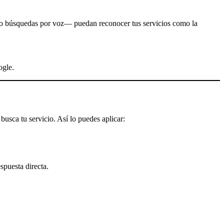
o búsquedas por voz— puedan reconocer tus servicios como la
ogle.
usca tu servicio. Así lo puedes aplicar:
spuesta directa.