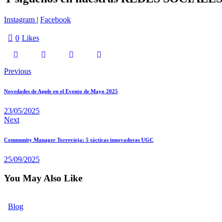
Instagram
|
Facebook
0
Likes
Navegación
Previous
de
Novedades de Apple en el Evento de Mayo 2025
entradas
23/05/2025
Next
Community Manager Torrevieja: 5 tácticas innovadoras UGC
25/09/2025
You May Also Like
Blog