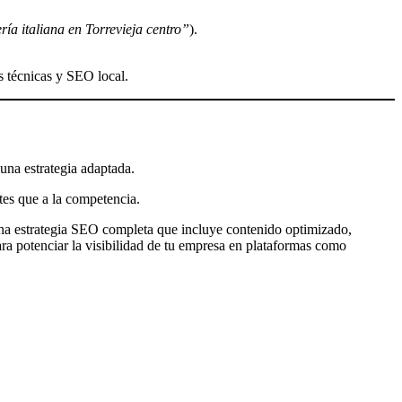
ría italiana en Torrevieja centro”
).
s técnicas y SEO local.
na estrategia adaptada.
tes que a la competencia.
una estrategia SEO completa que incluye contenido optimizado,
a potenciar la visibilidad de tu empresa en plataformas como