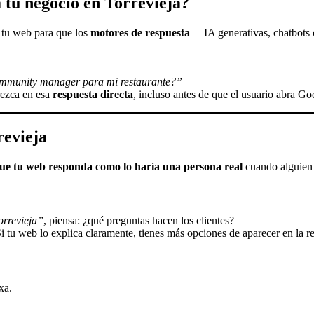
 tu negocio en Torrevieja?
e tu web para que los
motores de respuesta
—IA generativas, chatbots 
mmunity manager para mi restaurante?”
rezca en esa
respuesta directa
, incluso antes de que el usuario abra Go
revieja
ue tu web responda como lo haría una persona real
cuando alguien b
rrevieja”
, piensa: ¿qué preguntas hacen los clientes?
Si tu web lo explica claramente, tienes más opciones de aparecer en la re
xa.