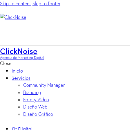
Skip to content
Skip to footer
ClickNoise
Agencia de Marketing Digital
Close
Inicio
Servicios
Community Manager
Branding
Foto y Vídeo
Diseño Web
Diseño Gráfico
Kit Digital