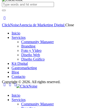
ClickNoise
Agencia de Marketing Digital
Close
Inicio
Servicios
Community Manager
Branding
Foto y Vídeo
Diseño Web
Diseño Gráfico
Kit Digital
Gastromarketing
Blog
Contacto
Copyright © 2026. All rights reserved.
Inicio
Servicios
Community Manager