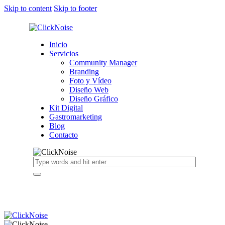
Skip to content
Skip to footer
Inicio
Servicios
Community Manager
Branding
Foto y Vídeo
Diseño Web
Diseño Gráfico
Kit Digital
Gastromarketing
Blog
Contacto