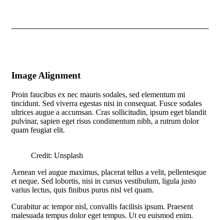
Image Alignment
Proin faucibus ex nec mauris sodales, sed elementum mi
tincidunt. Sed viverra egestas nisi in consequat. Fusce sodales
ultrices augue a accumsan. Cras sollicitudin, ipsum eget blandit
pulvinar, sapien eget risus condimentum nibh, a rutrum dolor
quam feugiat elit.
Credit: Unsplash
Aenean vel augue maximus, placerat tellus a velit, pellentesque
et neque. Sed lobortis, nisi in cursus vestibulum, ligula justo
varius lectus, quis finibus purus nisl vel quam.
Curabitur ac tempor nisl, convallis facilisis ipsum. Praesent
malesuada tempus dolor eget tempus. Ut eu euismod enim.