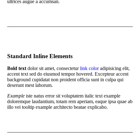
ultrices augue a accumsan.
Standard Inline Elements
Bold text
dolor sit amet, consectetur
link color
adipisicing elit,
accent text sed do eiusmod tempor hovered. Excepteur
accent
background
cupidatat non proident officia sunt in culpa qui
deserunt mest laborum.
Example
iste natus error sit voluptatem italic text example
doloremque laudantium, totam rem aperiam, eaque ipsa quae ab
illo vei
tooltip example
architecto beatae explicabo.