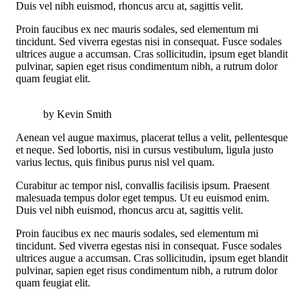
Duis vel nibh euismod, rhoncus arcu at, sagittis velit.
Proin faucibus ex nec mauris sodales, sed elementum mi
tincidunt. Sed viverra egestas nisi in consequat. Fusce sodales
ultrices augue a accumsan. Cras sollicitudin, ipsum eget blandit
pulvinar, sapien eget risus condimentum nibh, a rutrum dolor
quam feugiat elit.
by Kevin Smith
Aenean vel augue maximus, placerat tellus a velit, pellentesque
et neque. Sed lobortis, nisi in cursus vestibulum, ligula justo
varius lectus, quis finibus purus nisl vel quam.
Curabitur ac tempor nisl, convallis facilisis ipsum. Praesent
malesuada tempus dolor eget tempus. Ut eu euismod enim.
Duis vel nibh euismod, rhoncus arcu at, sagittis velit.
Proin faucibus ex nec mauris sodales, sed elementum mi
tincidunt. Sed viverra egestas nisi in consequat. Fusce sodales
ultrices augue a accumsan. Cras sollicitudin, ipsum eget blandit
pulvinar, sapien eget risus condimentum nibh, a rutrum dolor
quam feugiat elit.