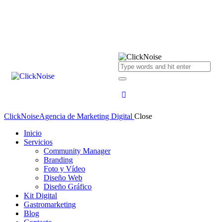
ClickNoise
Agencia de Marketing Digital
Close
Inicio
Servicios
Community Manager
Branding
Foto y Vídeo
Diseño Web
Diseño Gráfico
Kit Digital
Gastromarketing
Blog