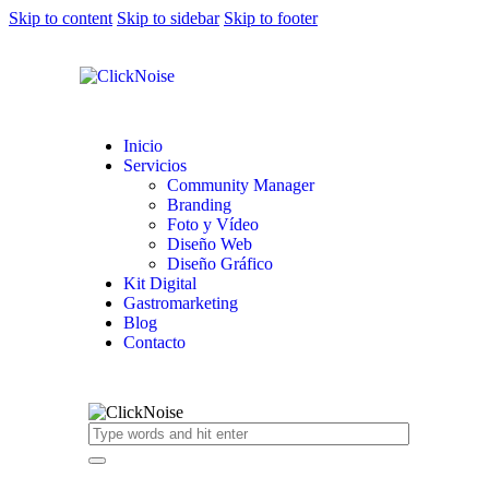
Skip to content
Skip to sidebar
Skip to footer
Inicio
Servicios
Community Manager
Branding
Foto y Vídeo
Diseño Web
Diseño Gráfico
Kit Digital
Gastromarketing
Blog
Contacto