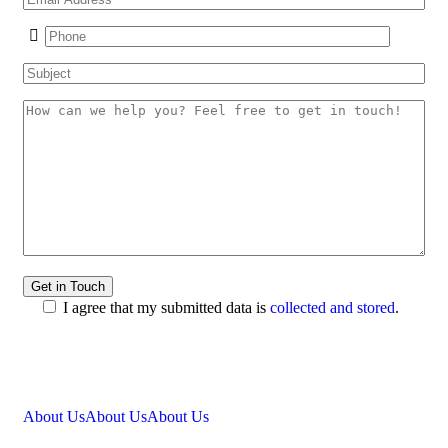
I agree that my submitted data is
collected and stored
.
About Us
About Us
About Us