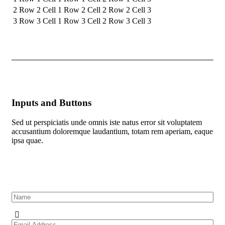
2
Row 2 Cell 1
Row 2 Cell 2
Row 2 Cell 3
3
Row 3 Cell 1
Row 3 Cell 2
Row 3 Cell 3
Inputs and Buttons
Sed ut perspiciatis unde omnis iste natus error sit voluptatem
accusantium doloremque laudantium, totam rem aperiam, eaque
ipsa quae.