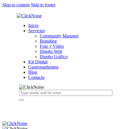
Skip to content
Skip to footer
Inicio
Servicios
Community Manager
Branding
Foto y Vídeo
Diseño Web
Diseño Gráfico
Kit Digital
Gastromarketing
Blog
Contacto