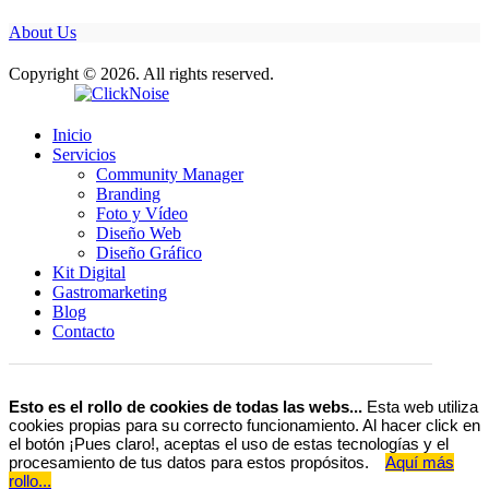
About Us
Copyright © 2026. All rights reserved.
Inicio
Servicios
Community Manager
Branding
Foto y Vídeo
Diseño Web
Diseño Gráfico
Kit Digital
Gastromarketing
Blog
Contacto
Esto es el rollo de cookies de todas las webs...
Esta web utiliza
cookies propias para su correcto funcionamiento. Al hacer click en
el botón ¡Pues claro!, aceptas el uso de estas tecnologías y el
procesamiento de tus datos para estos propósitos.
Aquí más
rollo...