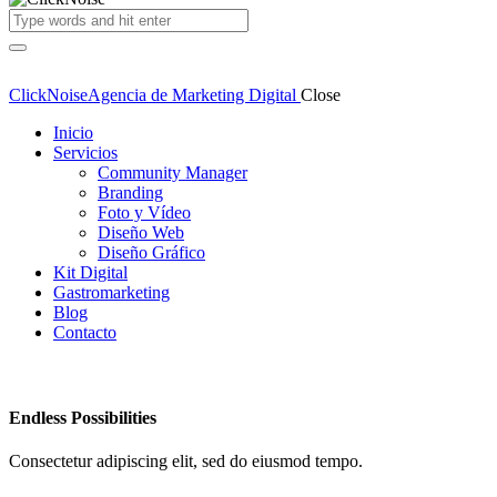
ClickNoise
Agencia de Marketing Digital
Close
Inicio
Servicios
Community Manager
Branding
Foto y Vídeo
Diseño Web
Diseño Gráfico
Kit Digital
Gastromarketing
Blog
Contacto
Endless Possibilities
Consectetur adipiscing elit, sed do eiusmod tempo.